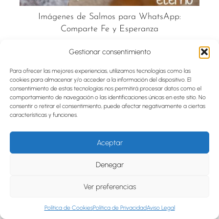
Imágenes de Salmos para WhatsApp:
Comparte Fe y Esperanza
Gestionar consentimiento
Para ofrecer las mejores experiencias, utilizamos tecnologías como las
cookies para almacenar y/o acceder a la información del dispositivo. El
consentimiento de estas tecnologías nos permitirá procesar datos como el
comportamiento de navegación o las identificaciones únicas en este sitio. No
consentir o retirar el consentimiento, puede afectar negativamente a ciertas
características y funciones.
Aceptar
Denegar
Descubre la Biblia Verso por Verso: Salmos
Ver preferencias
en PDF
Política de Cookies
Política de Privacidad
Aviso Legal